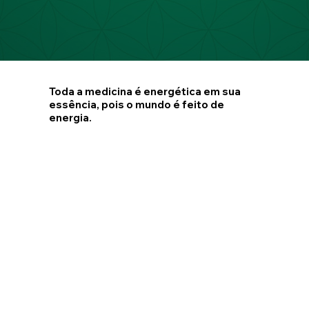
Toda a medicina é energética em sua
essência, pois o mundo é feito de
energia.